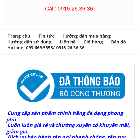
Call: 0915.26.36.36
Trang chủ
Tin tức
Hướng dẫn mua hàng
Hướng dẫn sử dụng
Liên hệ
Giỏ hàng
Bản đồ
Hotline: 093.669.5555/ 0915.26.36.36
Cung cấp sản phẩm chính hãng đa dạng phong
phú.
Luôn luôn giá rẻ và thường xuyên có khuyến mãi,
giảm giá.
Dịch vụ bảo hành tận nơi nhanh chóng, tận tụy.