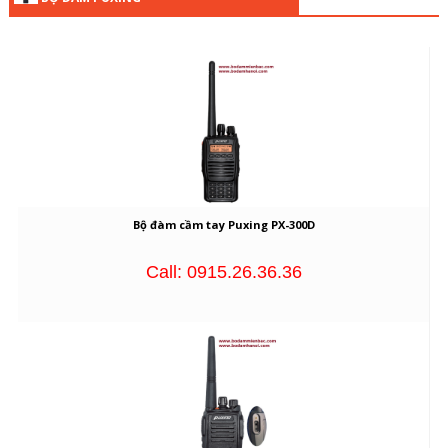
Bộ đàm cầm tay Puxing PX-300D
Call: 0915.26.36.36