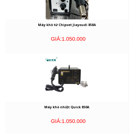
Máy khò từ Chipset Jiayoudi 858A
GIÁ:1.050.000
Máy khò nhiệt Quick 850A
GIÁ:1.050.000