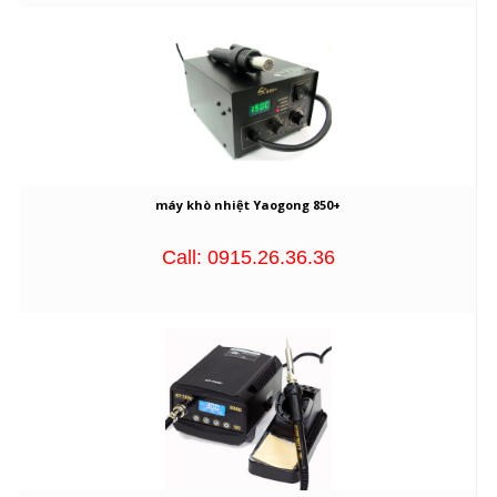
máy khò nhiệt Yaogong 850+
Call: 0915.26.36.36