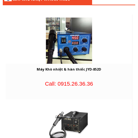
Máy Khò nhiệt & hàn thiếc JYD-852D
Call: 0915.26.36.36