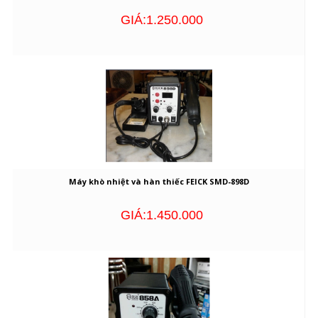
GIÁ:1.250.000
Máy khò nhiệt và hàn thiếc FEICK SMD-898D
GIÁ:1.450.000