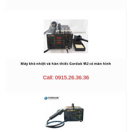
Máy khò nhiệt và hàn thiếc Gordak 952 có màn hình
Call: 0915.26.36.36