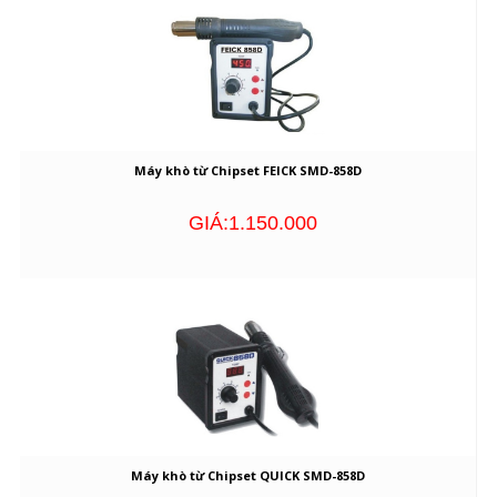
Máy khò từ Chipset FEICK SMD-858D
GIÁ:1.150.000
Máy khò từ Chipset QUICK SMD-858D