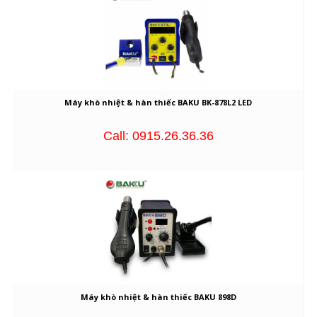
Máy khò nhiệt & hàn thiếc BAKU BK-878L2 LED
Call: 0915.26.36.36
Máy khò nhiệt & hàn thiếc BAKU 898D