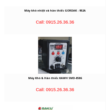
Máy khò nhiệt và hàn thiếc GORDAK - 952A
Call: 0915.26.36.36
Máy Khò & Hàn thiếc KAWH SMD-8586
Call: 0915.26.36.36