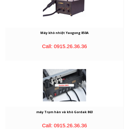
Máy khò nhiệt Yaogong 850A
Call: 0915.26.36.36
máy Trạm hàn và khò Gordak 863
Call: 0915.26.36.36