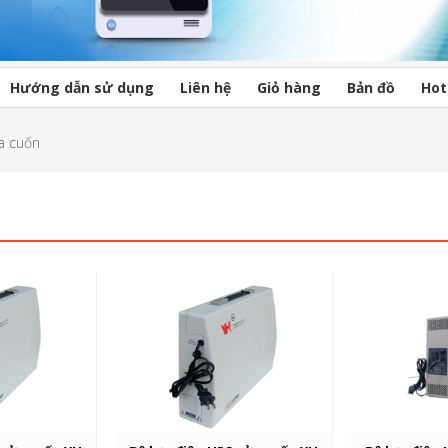
Hướng dẫn sử dụng
Liên hệ
Giỏ hàng
Bản đồ
Hot
a cuốn