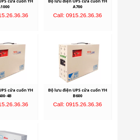
 UPS cửa cuốn YH
Bộ lưu điện UPS cửa cuốn YH
A1000
A700
15.26.36.36
Call: 0915.26.36.36
 UPS cửa cuốn YH
Bộ lưu điện UPS cửa cuốn YH
600-4B
B600
15.26.36.36
Call: 0915.26.36.36