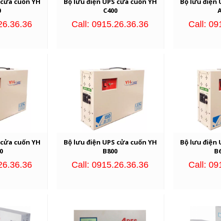
 cửa cuốn YH
Bộ lưu điện UPS cửa cuốn YH
Bộ lưu điện
0
C400
26.36.36
Call: 0915.26.36.36
Call: 09
 cửa cuốn YH
Bộ lưu điện UPS cửa cuốn YH
Bộ lưu điện
0
B800
B
26.36.36
Call: 0915.26.36.36
Call: 09