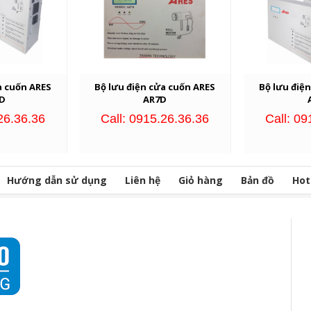
a cuốn ARES
Bộ lưu điện cửa cuốn ARES
Bộ lưu điệ
D
AR7D
26.36.36
Call: 0915.26.36.36
Call: 09
Hướng dẫn sử dụng
Liên hệ
Giỏ hàng
Bản đồ
Hot