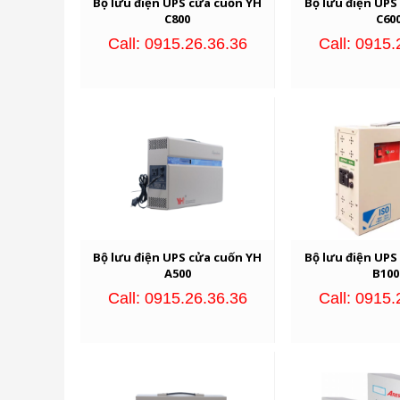
Bộ lưu điện UPS cửa cuốn YH
Bộ lưu điện UPS
C800
C60
Call: 0915.26.36.36
Call: 0915.
Bộ lưu điện UPS cửa cuốn YH
Bộ lưu điện UPS
A500
B100
Call: 0915.26.36.36
Call: 0915.