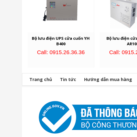
Bộ lưu điện UPS cửa cuốn YH
Bộ lưu điện cử
B400
AR10
Call: 0915.26.36.36
Call: 0915.
Trang chủ
Tin tức
Hướng dẫn mua hàng