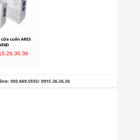
n cửa cuốn ARES
AR6D
15.26.36.36
line: 093.669.5555/ 0915.26.36.36