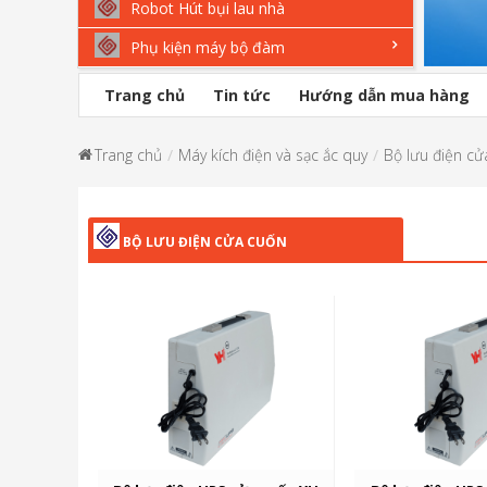
Robot Hút bụi lau nhà
Phụ kiện máy bộ đàm
Trang chủ
Tin tức
Hướng dẫn mua hàng
Trang chủ
Máy kích điện và sạc ắc quy
Bộ lưu điện cử
BỘ LƯU ĐIỆN CỬA CUỐN