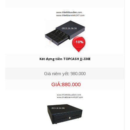
-10%
Két đựng tiền TOPCASH JJ-330E
Giá niêm yết: 980.000
GIÁ:880.000