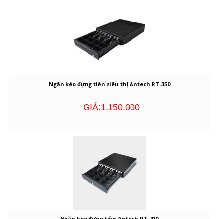
Ngăn kéo đựng tiền siêu thị Antech RT-350
GIÁ:1.150.000
Ngăn kéo đựng tiền Antech RT-420