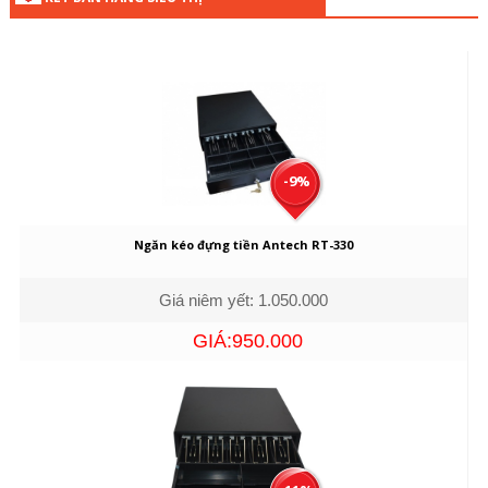
-9%
Ngăn kéo đựng tiền Antech RT-330
Giá niêm yết: 1.050.000
GIÁ:950.000