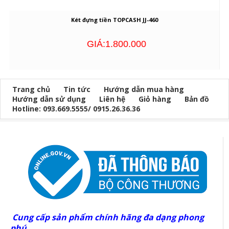
Két đựng tiền TOPCASH JJ-460
GIÁ:1.800.000
Trang chủ
Tin tức
Hướng dẫn mua hàng
Hướng dẫn sử dụng
Liên hệ
Giỏ hàng
Bản đồ
Hotline: 093.669.5555/ 0915.26.36.36
Cung cấp sản phẩm chính hãng đa dạng phong
phú.