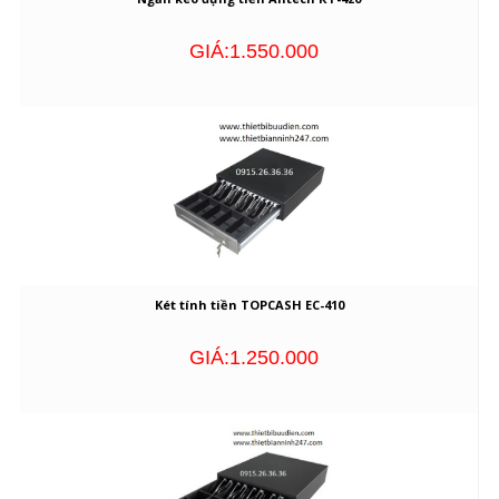
GIÁ:1.550.000
Két tính tiền TOPCASH EC-410
GIÁ:1.250.000